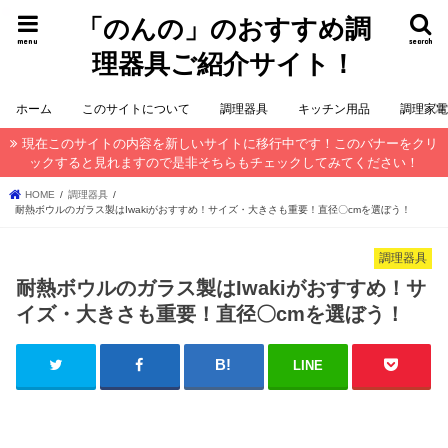
「のんの」のおすすめ調
menu
search
理器具ご紹介サイト！
ホーム
このサイトについて
調理器具
キッチン用品
調理家
現在このサイトの内容を新しいサイトに移行中です！このバナーをクリ
ックすると見れますので是非そちらもチェックしてみてください！
HOME
調理器具
耐熱ボウルのガラス製はIwakiがおすすめ！サイズ・大きさも重要！直径〇cmを選ぼう！
調理器具
耐熱ボウルのガラス製はIwakiがおすすめ！サ
イズ・大きさも重要！直径〇cmを選ぼう！
LINE