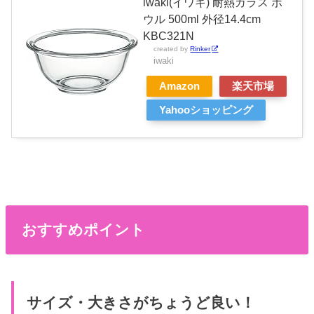
iwaki(イワキ) 耐熱ガラス ボ
ウル 500ml 外径14.4cm
KBC321N
created by
Rinker
iwaki
Amazon
楽天市場
Yahooショッピング
おすすめポイント
サイズ・大きさがちょうど良い！