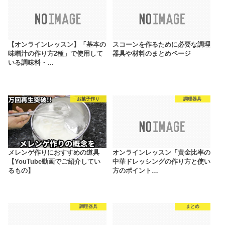
【オンラインレッスン】「基本の
スコーンを作るために必要な調理
味噌汁の作り方2種」で使用して
器具や材料のまとめページ
いる調味料・…
お菓子作り
調理器具
メレンゲ作りにおすすめの道具
オンラインレッスン「黄金比率の
【YouTube動画でご紹介してい
中華ドレッシングの作り方と使い
るもの】
方のポイント…
調理器具
まとめ