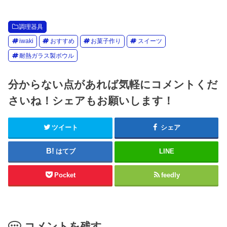
調理器具
iwaki
おすすめ
お菓子作り
スイーツ
耐熱ガラス製ボウル
分からない点があれば気軽にコメントくだ
さいね！シェアもお願いします！
ツイート
シェア
はてブ
LINE
Pocket
feedly
コメントを残す