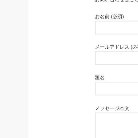
お名前 (必須)
メールアドレス (必
題名
メッセージ本文