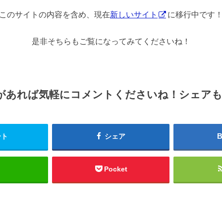
このサイトの内容を含め、現在
新しいサイト
に移行中です
是非そちらもご覧になってみてくださいね！
があれば気軽にコメントくださいね！シェア
ート
シェア
Pocket