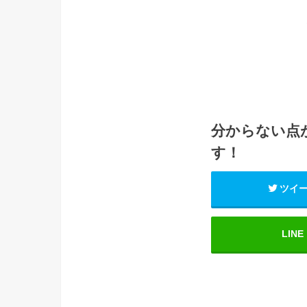
分からない点
す！
ツイ
LINE