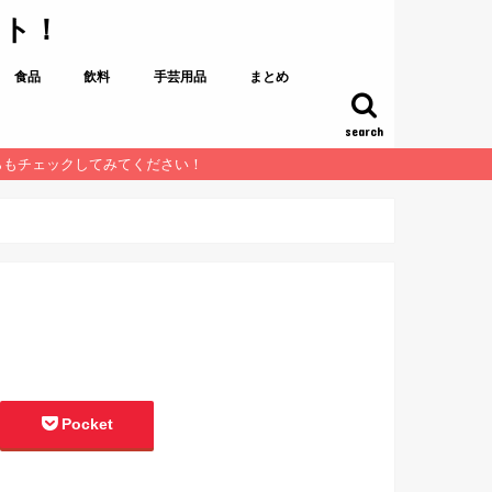
イト！
食品
飲料
手芸用品
まとめ
search
らもチェックしてみてください！
Pocket