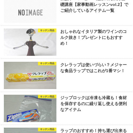
礎講座【家事動画レッスンvol.2】で
ご紹介しているアイテム一覧
キッチン用品
おしゃれなイタリア製のワインのコ
ルク抜き！プレゼントにもおすす
め！
キッチン用品
クレラップは使いづらい？メジャー
な食品ラップではこれが1番マシ！
キッチン用品
ジップロックは冷凍も冷蔵も！食材
を保存するのに繰り返し使える便利
なアイテム
キッチン用品
ラップのおすすめ！持ち運び出来る