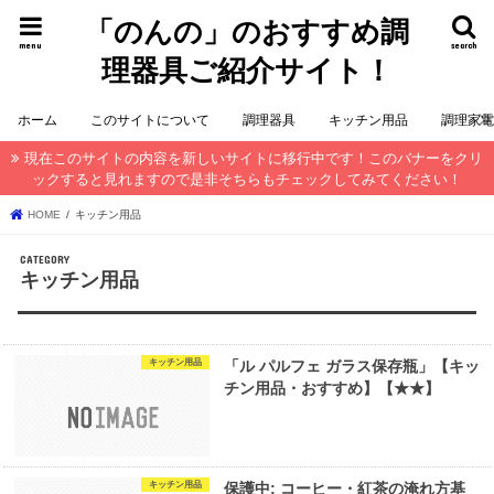
「のんの」のおすすめ調
menu
search
理器具ご紹介サイト！
ホーム
このサイトについて
調理器具
キッチン用品
調理家
現在このサイトの内容を新しいサイトに移行中です！このバナーをクリ
ックすると見れますので是非そちらもチェックしてみてください！
HOME
キッチン用品
キッチン用品
キッチン用品
「ル パルフェ ガラス保存瓶」【キッ
チン用品・おすすめ】【★★】
キッチン用品
保護中: コーヒー・紅茶の淹れ方基