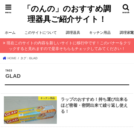
「のんの」のおすすめ調
menu
search
理器具ご紹介サイト！
ホーム
このサイトについて
調理器具
キッチン用品
調理家
現在このサイトの内容を新しいサイトに移行中です！このバナーをクリ
ックすると見れますので是非そちらもチェックしてみてください！
HOME
タグ : GLAD
GLAD
キッチン用品
ラップのおすすめ！持ち運び出来る
ほど密着・密閉出来て繰り返し使え
る！