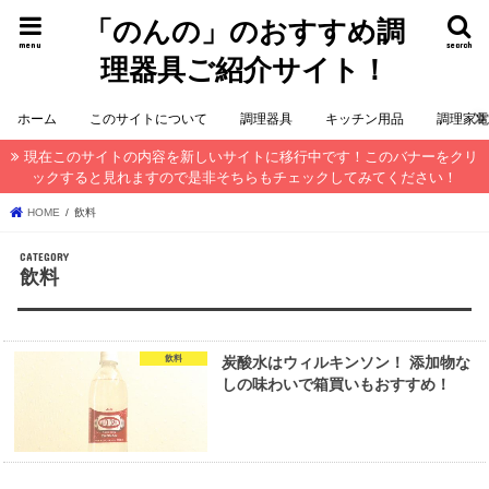
「のんの」のおすすめ調
menu
search
理器具ご紹介サイト！
ホーム
このサイトについて
調理器具
キッチン用品
調理家
現在このサイトの内容を新しいサイトに移行中です！このバナーをクリ
ックすると見れますので是非そちらもチェックしてみてください！
HOME
飲料
飲料
飲料
炭酸水はウィルキンソン！ 添加物な
しの味わいで箱買いもおすすめ！